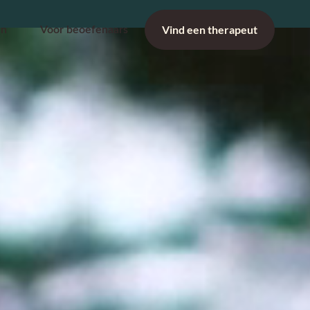
Vind een therapeut
en
Voor beoefenaars