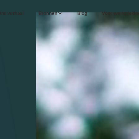
ns verhaal
Bronnen
Blog
Voor werkplekk